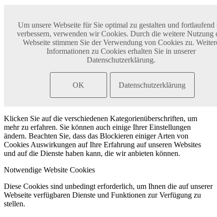
Cookie- und Datenschutzeinstellungen
Um unsere Webseite für Sie optimal zu gestalten und fortlaufend
verbessern, verwenden wir Cookies. Durch die weitere Nutzung 
Webseite stimmen Sie der Verwendung von Cookies zu. Weiter
Wie wir Cookies verwenden
Informationen zu Cookies erhalten Sie in unserer
Datenschutzerklärung.
Wir können Cookies anfordern, die auf Ihrem Gerät eingestellt
werden. Wir verwenden Cookies, um uns mitzuteilen, wenn Sie
unsere Websites besuchen, wie Sie mit uns interagieren, Ihre
OK
Datenschutzerklärung
Nutzererfahrung verbessern und Ihre Beziehung zu unserer Website
anpassen.
Klicken Sie auf die verschiedenen Kategorienüberschriften, um
mehr zu erfahren. Sie können auch einige Ihrer Einstellungen
ändern. Beachten Sie, dass das Blockieren einiger Arten von
Cookies Auswirkungen auf Ihre Erfahrung auf unseren Websites
und auf die Dienste haben kann, die wir anbieten können.
Notwendige Website Cookies
Diese Cookies sind unbedingt erforderlich, um Ihnen die auf unserer
Webseite verfügbaren Dienste und Funktionen zur Verfügung zu
stellen.