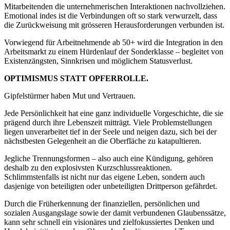
Mitarbeitenden die unternehmerischen Interaktionen nachvollziehen.
Emotional indes ist die Verbindungen oft so stark verwurzelt, dass
die Zurückweisung mit grösseren Herausforderungen verbunden ist.
Vorwiegend für Arbeitnehmende ab 50+ wird die Integration in den
Arbeitsmarkt zu einem Hürdenlauf der Sonderklasse – begleitet von
Existenzängsten, Sinnkrisen und möglichem Statusverlust.
OPTIMISMUS STATT OPFERROLLE.
Gipfelstürmer haben Mut und Vertrauen.
Jede Persönlichkeit hat eine ganz individuelle Vorgeschichte, die sie
prägend durch ihre Lebenszeit mitträgt. Viele Problemstellungen
liegen unverarbeitet tief in der Seele und neigen dazu, sich bei der
nächstbesten Gelegenheit an die Oberfläche zu katapultieren.
Jegliche Trennungsformen – also auch eine Kündigung, gehören
deshalb zu den explosivsten Kurzschlussreaktionen.
Schlimmstenfalls ist nicht nur das eigene Leben, sondern auch
dasjenige von beteiligten oder unbeteiligten Drittperson gefährdet.
Durch die Früherkennung der finanziellen, persönlichen und
sozialen Ausgangslage sowie der damit verbundenen Glaubenssätze,
kann sehr schnell ein visionäres und zielfokussiertes Denken und