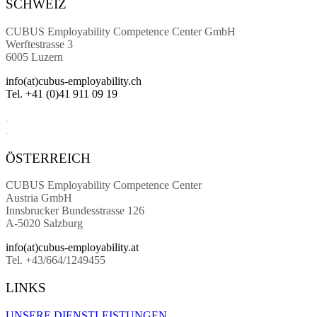
SCHWEIZ
CUBUS Employability
Competence Center GmbH
Werftestrasse 3
6005 Luzern
info(at)cubus-employability.ch
Tel. +41 (0)41 911 09 19
.
.
ÖSTERREICH
CUBUS Employability
Competence Center
Austria GmbH
Innsbrucker Bundesstrasse 126
A-5020 Salzburg
info(at)cubus-employability.at
Tel. +43/664/1249455
LINKS
UNSERE DIENSTLEISTUNGEN