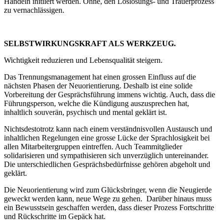
Handeln initiiert werden. Ohne, den Loslösungs- und Trauerprozess
zu vernachlässigen.
SELBSTWIRKUNGSKRAFT ALS WERKZEUG.
Wichtigkeit reduzieren und Lebensqualität steigern.
Das Trennungsmanagement hat einen grossen Einfluss auf die
nächsten Phasen der Neuorientierung. Deshalb ist eine solide
Vorbereitung der Gesprächsführung immens wichtig. Auch, dass die
Führungsperson, welche die Kündigung auszusprechen hat,
inhaltlich souverän, psychisch und mental geklärt ist.
Nichtsdestotrotz kann nach einem verständnisvollen Austausch und
inhaltlichen Regelungen eine grosse Lücke der Sprachlosigkeit bei
allen Mitarbeitergruppen eintreffen. Auch Teammitglieder
solidarisieren und sympathisieren sich unverzüglich untereinander.
Die unterschiedlichen Gesprächsbedürfnisse gehören abgeholt und
geklärt.
Die Neuorientierung wird zum Glücksbringer, wenn die Neugierde
geweckt werden kann, neue Wege zu gehen. Darüber hinaus muss
ein Bewusstsein geschaffen werden, dass dieser Prozess Fortschritte
und Rückschritte im Gepäck hat.