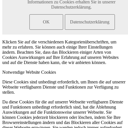
Wie wir Cookies verwenden
Informationen zu Cookies erhalten Sie in unserer
Datenschutzerklärung.
Wir können Cookies anfordern, die auf Ihrem Gerät eingestellt
werden. Wir verwenden Cookies, um uns mitzuteilen, wenn Sie
unsere Websites besuchen, wie Sie mit uns interagieren, Ihre
OK
Datenschutzerklärung
Nutzererfahrung verbessern und Ihre Beziehung zu unserer Website
anpassen.
Klicken Sie auf die verschiedenen Kategorienüberschriften, um
mehr zu erfahren. Sie können auch einige Ihrer Einstellungen
ändern. Beachten Sie, dass das Blockieren einiger Arten von
Cookies Auswirkungen auf Ihre Erfahrung auf unseren Websites
und auf die Dienste haben kann, die wir anbieten können.
Notwendige Website Cookies
Diese Cookies sind unbedingt erforderlich, um Ihnen die auf unserer
Webseite verfügbaren Dienste und Funktionen zur Verfügung zu
stellen.
Da diese Cookies für die auf unserer Webseite verfügbaren Dienste
und Funktionen unbedingt erforderlich sind, hat die Ablehnung
Auswirkungen auf die Funktionsweise unserer Webseite. Sie
können Cookies jederzeit blockieren oder löschen, indem Sie Ihre
Browsereinstellungen ändern und das Blockieren aller Cookies auf
dieser Webseite erzwingen. Sie werden jedoch immer aufgefordert,