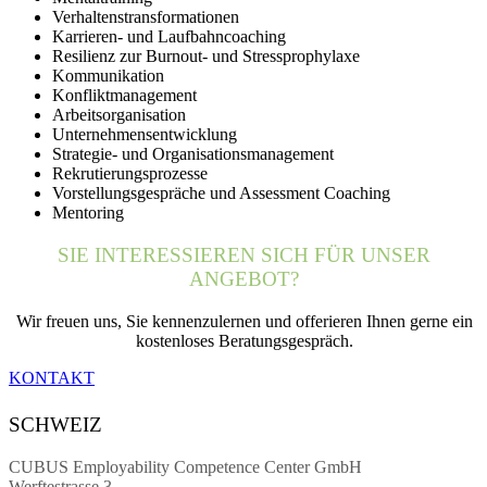
Verhaltenstransformationen
Karrieren- und Laufbahncoaching
Resilienz zur Burnout- und Stressprophylaxe
Kommunikation
Konfliktmanagement
Arbeitsorganisation
Unternehmensentwicklung
Strategie- und Organisationsmanagement
Rekrutierungsprozesse
Vorstellungsgespräche und Assessment Coaching
Mentoring
SIE INTERESSIEREN SICH FÜR UNSER
ANGEBOT?
Wir freuen uns, Sie kennenzulernen und offerieren Ihnen gerne ein
kostenloses Beratungsgespräch.
KONTAKT
SCHWEIZ
CUBUS Employability
Competence Center GmbH
Werftestrasse 3