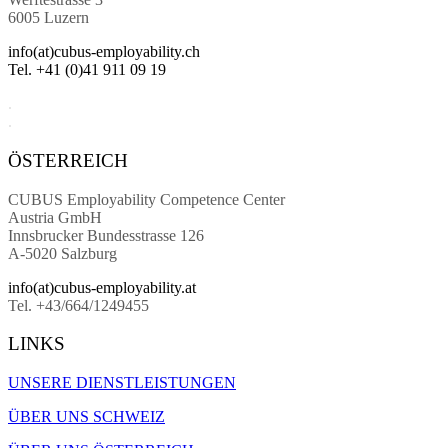
6005 Luzern
info(at)cubus-employability.ch
Tel. +41 (0)41 911 09 19
.
.
ÖSTERREICH
CUBUS Employability
Competence Center
Austria GmbH
Innsbrucker Bundesstrasse 126
A-5020 Salzburg
info(at)cubus-employability.at
Tel. +43/664/1249455
LINKS
UNSERE DIENSTLEISTUNGEN
ÜBER UNS SCHWEIZ